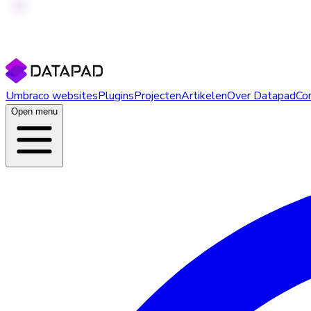
Umbraco websites
Plugins
Projecten
Artikelen
Over Datapad
Co
Open menu