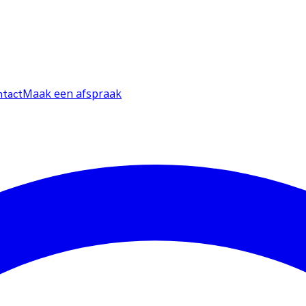
Maak een afspraak
ntact