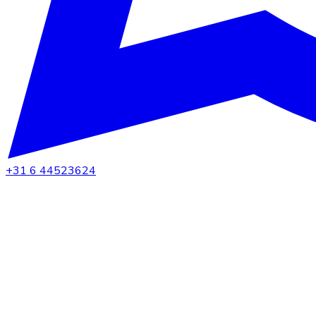
+31 6 44523624